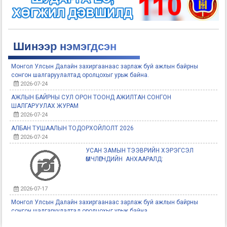
Шинээр нэмэгдсэн
Монгол Улсын Далайн захиргаанаас зарлаж буй ажлын байрны
сонгон шалгаруулалтад оролцохыг урьж байна.
2026-07-24
АЖЛЫН БАЙРНЫ СУЛ ОРОН ТООНД АЖИЛТАН СОНГОН
ШАЛГАРУУЛАХ ЖУРАМ
2026-07-24
АЛБАН ТУШААЛЫН ТОДОРХОЙЛОЛТ 2026
2026-07-24
УСАН ЗАМЫН ТЭЭВРИЙН ХЭРЭГСЭЛ
ӨМЧЛӨГЧДИЙН АНХААРАЛД:
2026-07-17
Монгол Улсын Далайн захиргаанаас зарлаж буй ажлын байрны
сонгон шалгаруулалтад оролцохыг урьж байна
2026-05-25