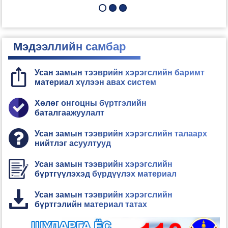
Мэдээллийн самбар
Усан замын тээврийн хэрэгслийн баримт
материал хүлээн авах систем
Хөлөг онгоцны бүртгэлийн
баталгаажуулалт
Усан замын тээврийн хэрэгслийн талаарх
нийтлэг асуултууд
Усан замын тээврийн хэрэгслийн
бүртгүүлэхэд бүрдүүлэх материал
Усан замын тээврийн хэрэгслийн
бүртгэлийн материал татах