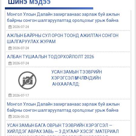
Шинэ мэдээ
Монгол Улсын Далайн захиргаанаас зарлаж буй ажлын
байрны сонгон шалгаруулалтад оролцохыг урьж байна.
2026-07-24
АЖЛЫН БАЙРНЫ СУЛ ОРОН ТООНД АЖИЛТАН СОНГОН
ШАЛГАРУУЛАХ ЖУРАМ
2026-07-24
АЛБАН ТУШААЛЫН ТОДОРХОЙЛОЛТ 2026
2026-07-24
УСАН ЗАМЫН ТЭЭВРИЙН
ХЭРЭГСЭЛ ӨМЧЛӨГЧДИЙН
АНХААРАЛД:
2026-07-17
Монгол Улсын Далайн захиргаанаас зарлаж буй ажлын
байрны сонгон шалгаруулалтад оролцохыг урьж байна
2026-05-25
УСАН ЗАМЫН БАГА ОВРЫН ТЭЭВРИЙН ХЭРЭГСЭЛ —
ХИЙЛДЭГ АВРАХ ЗАВЬ — 3 ДУГААР ХЭСЭГ: МАТЕРИАЛ