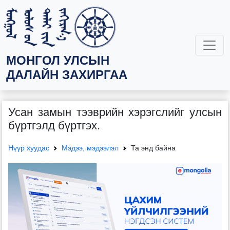
МОНГОЛ УЛСЫН
ДАЛАЙН ЗАХИРГАА
Усан замын тээврийн хэрэгслийг улсын
бүртгэлд бүртгэх.
Нүүр хуудас
Мэдээ, мэдээлэл
Та энд байна