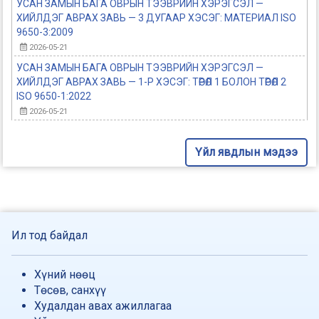
УСАН ЗАМЫН БАГА ОВРЫН ТЭЭВРИЙН ХЭРЭГСЭЛ —
ХИЙЛДЭГ АВРАХ ЗАВЬ — 3 ДУГААР ХЭСЭГ: МАТЕРИАЛ ISO
9650-3:2009
2026-05-21
УСАН ЗАМЫН БАГА ОВРЫН ТЭЭВРИЙН ХЭРЭГСЭЛ —
ХИЙЛДЭГ АВРАХ ЗАВЬ — 1-Р ХЭСЭГ: ТӨРӨЛ 1 БОЛОН ТӨРӨЛ 2
ISO 9650-1:2022
2026-05-21
Үйл явдлын мэдээ
Ил тод байдал
Хүний нөөц
Төсөв, санхүү
Худалдан авах ажиллагаа