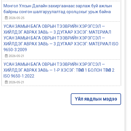
Монгол Улсын Далайн захиргаанаас зарлаж буй ажлын
байрны сонгон шалгаруулалтад оролцохыг урьж байна
2026-05-25
УСАН ЗАМЫН БАГА ОВРЫН ТЭЭВРИЙН ХЭРЭГСЭЛ —
ХИЙЛДЭГ АВРАХ ЗАВЬ — 3 ДУГААР ХЭСЭГ: МАТЕРИАЛ
УСАН ЗАМЫН БАГА ОВРЫН ТЭЭВРИЙН ХЭРЭГСЭЛ —
ХИЙЛДЭГ АВРАХ ЗАВЬ — 3 ДУГААР ХЭСЭГ: МАТЕРИАЛ ISO
9650-3:2009
2026-05-21
УСАН ЗАМЫН БАГА ОВРЫН ТЭЭВРИЙН ХЭРЭГСЭЛ —
ХИЙЛДЭГ АВРАХ ЗАВЬ — 1-Р ХЭСЭГ: ТӨРӨЛ 1 БОЛОН ТӨРӨЛ 2
ISO 9650-1:2022
2026-05-21
Үйл явдлын мэдээ