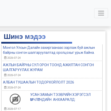
Шинэ мэдээ
Монгол Улсын Далайн захиргаанаас зарлаж буй ажлын
байрны сонгон шалгаруулалтад оролцохыг урьж байна.
2026-07-24
АЖЛЫН БАЙРНЫ СУЛ ОРОН ТООНД АЖИЛТАН СОНГОН
ШАЛГАРУУЛАХ ЖУРАМ
2026-07-24
АЛБАН ТУШААЛЫН ТОДОРХОЙЛОЛТ 2026
2026-07-24
УСАН ЗАМЫН ТЭЭВРИЙН ХЭРЭГСЭЛ
ӨМЧЛӨГЧДИЙН АНХААРАЛД:
2026-07-17