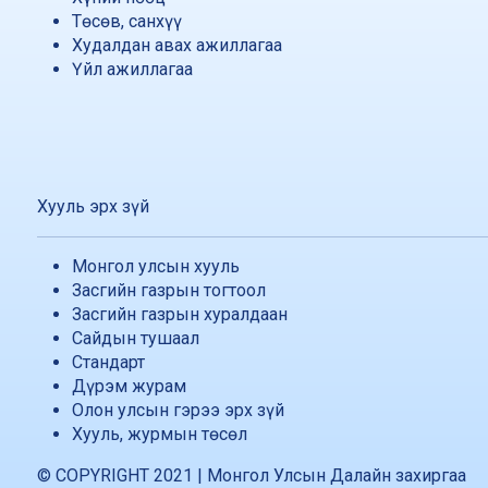
Төсөв, санхүү
Худалдан авах ажиллагаа
Үйл ажиллагаа
Хууль эрх зүй
Монгол улсын хууль
Засгийн газрын тогтоол
Засгийн газрын хуралдаан
Сайдын тушаал
Стандарт
Дүрэм журам
Олон улсын гэрээ эрх зүй
Хууль, журмын төсөл
© COPYRIGHT 2021 | Монгол Улсын Далайн захиргаа