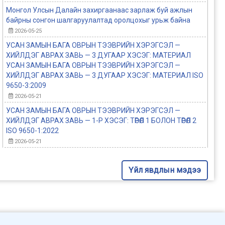
Монгол Улсын Далайн захиргаанаас зарлаж буй ажлын
байрны сонгон шалгаруулалтад оролцохыг урьж байна
2026-05-25
УСАН ЗАМЫН БАГА ОВРЫН ТЭЭВРИЙН ХЭРЭГСЭЛ —
ХИЙЛДЭГ АВРАХ ЗАВЬ — 3 ДУГААР ХЭСЭГ: МАТЕРИАЛ
УСАН ЗАМЫН БАГА ОВРЫН ТЭЭВРИЙН ХЭРЭГСЭЛ —
ХИЙЛДЭГ АВРАХ ЗАВЬ — 3 ДУГААР ХЭСЭГ: МАТЕРИАЛ ISO
9650-3:2009
2026-05-21
УСАН ЗАМЫН БАГА ОВРЫН ТЭЭВРИЙН ХЭРЭГСЭЛ —
ХИЙЛДЭГ АВРАХ ЗАВЬ — 1-Р ХЭСЭГ: ТӨРӨЛ 1 БОЛОН ТӨРӨЛ 2
ISO 9650-1:2022
2026-05-21
Үйл явдлын мэдээ