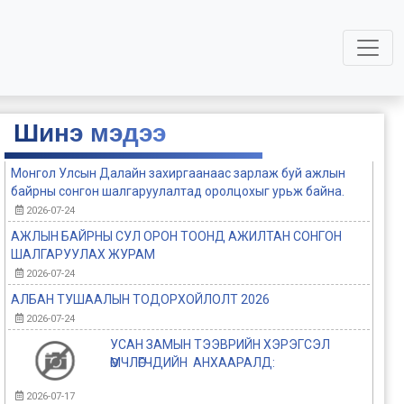
Шинэ мэдээ
Монгол Улсын Далайн захиргаанаас зарлаж буй ажлын
байрны сонгон шалгаруулалтад оролцохыг урьж байна.
2026-07-24
АЖЛЫН БАЙРНЫ СУЛ ОРОН ТООНД АЖИЛТАН СОНГОН
ШАЛГАРУУЛАХ ЖУРАМ
2026-07-24
АЛБАН ТУШААЛЫН ТОДОРХОЙЛОЛТ 2026
2026-07-24
УСАН ЗАМЫН ТЭЭВРИЙН ХЭРЭГСЭЛ
ӨМЧЛӨГЧДИЙН АНХААРАЛД:
2026-07-17